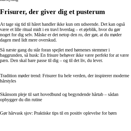
Frisurer, der giver dig et pusterum
At tage sig tid til håret handler ikke kun om udseende. Det kan også
være et lille ritual midt i en travl hverdag – et øjeblik, hvor du gør
noget for dig selv. Måske er det netop den ro, der gør, at du møder
dagen med lidt mere overskud.
Så næste gang du står foran spejlet med børnenes stemmer i
baggrunden, så husk: En frisure behøver ikke være perfekt for at være
pæn. Den skal bare passe til dig – og til det liv, du lever.
Tradition møder trend: Frisurer fra hele verden, der inspirerer moderne
hårstyles
Skånsom pleje til sart hovedbund og begyndende hårtab – sådan
opbygger du din rutine
Gør hårvask sjov: Praktiske tips til en positiv oplevelse for børn