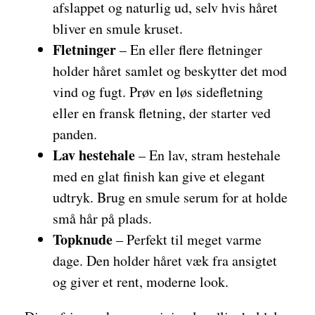
afslappet og naturlig ud, selv hvis håret
bliver en smule kruset.
Fletninger
– En eller flere fletninger
holder håret samlet og beskytter det mod
vind og fugt. Prøv en løs sidefletning
eller en fransk fletning, der starter ved
panden.
Lav hestehale
– En lav, stram hestehale
med en glat finish kan give et elegant
udtryk. Brug en smule serum for at holde
små hår på plads.
Topknude
– Perfekt til meget varme
dage. Den holder håret væk fra ansigtet
og giver et rent, moderne look.