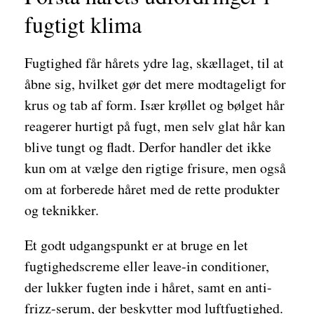
fugtigt klima
Fugtighed får hårets ydre lag, skællaget, til at
åbne sig, hvilket gør det mere modtageligt for
krus og tab af form. Især krøllet og bølget hår
reagerer hurtigt på fugt, men selv glat hår kan
blive tungt og fladt. Derfor handler det ikke
kun om at vælge den rigtige frisure, men også
om at forberede håret med de rette produkter
og teknikker.
Et godt udgangspunkt er at bruge en let
fugtighedscreme eller leave-in conditioner,
der lukker fugten inde i håret, samt en anti-
frizz-serum, der beskytter mod luftfugtighed.