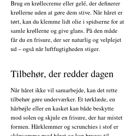
Brug en krøllecreme eller gelé, der definerer
krøllerne uden at gøre dem stive. Når håret er
tørt, kan du klemme lidt olie i spidserne for at
samle krøllerne og give glans. På den måde
får du en frisure, der ser naturlig og velplejet
ud – også når luftfugtigheden stiger.
Tilbehør, der redder dagen
Når håret ikke vil samarbejde, kan det rette
tilbehør gøre underværker. Et tørklæde, en
hårbøjle eller en kasket kan både beskytte
mod solen og skjule en frisure, der har mistet
formen. Hårklemmer og scrunchies i stof er
skånsomme mod håret og kan bruges til