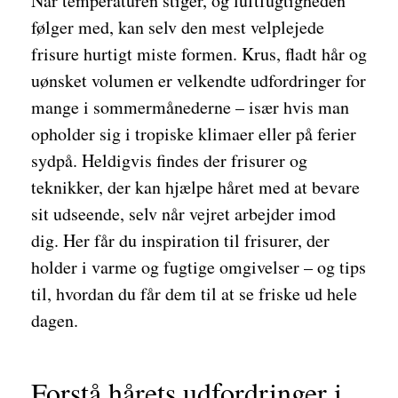
Når temperaturen stiger, og luftfugtigheden
følger med, kan selv den mest velplejede
frisure hurtigt miste formen. Krus, fladt hår og
uønsket volumen er velkendte udfordringer for
mange i sommermånederne – især hvis man
opholder sig i tropiske klimaer eller på ferier
sydpå. Heldigvis findes der frisurer og
teknikker, der kan hjælpe håret med at bevare
sit udseende, selv når vejret arbejder imod
dig. Her får du inspiration til frisurer, der
holder i varme og fugtige omgivelser – og tips
til, hvordan du får dem til at se friske ud hele
dagen.
Forstå hårets udfordringer i