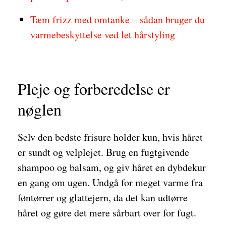
Tæm frizz med omtanke – sådan bruger du
varmebeskyttelse ved let hårstyling
Pleje og forberedelse er
nøglen
Selv den bedste frisure holder kun, hvis håret
er sundt og velplejet. Brug en fugtgivende
shampoo og balsam, og giv håret en dybdekur
en gang om ugen. Undgå for meget varme fra
føntørrer og glattejern, da det kan udtørre
håret og gøre det mere sårbart over for fugt.